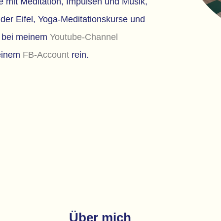
 mit Meditation, Impulsen und Musik,
der Eifel, Yoga-Meditationskurse und
l bei meinem
Youtube-Channel
einem
FB-Account
rein.
Über mich