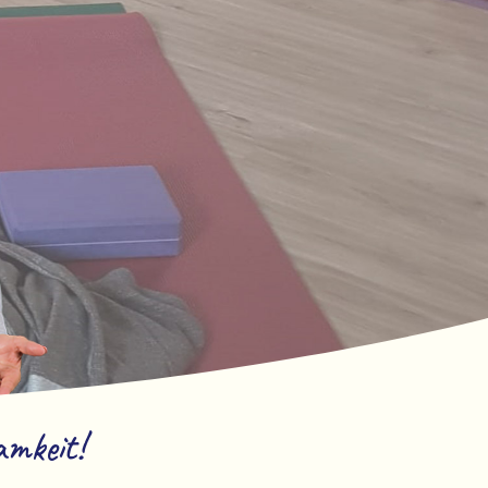
amkeit!